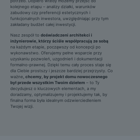
potrzeb. Dopiero wtedy możemy przejść do
kolejnego etapu – analizy działki, warunków
zabudowy czy preferencji estetycznych i
funkcjonalnych inwestora, uwzględniając przy tym
zakładany budżet całej inwestycji.
Nasz zespół to
doświadczeni architekci i
inżynierowie, którzy ściśle współpracują ze sobą
na każdym etapie, począwszy od koncepcji po
wykonawstwo. Oferujemy pełne wsparcie przy
uzyskaniu pozwoleń, uzgodnień i dokumentacji
formalno-prawnej. Dzięki temu cały proces staje się
dla Ciebie prostszy i jeszcze bardziej przejrzysty. Co
ważne
, chcemy, by projekt domu nowoczesnego
był przede wszystkim Twoim dziełem
– to Ty
decydujesz o kluczowych elementach, a my
doradzamy, optymalizujemy i projektujemy tak, by
finalna forma była idealnym odzwierciedleniem
Twojej wizji.