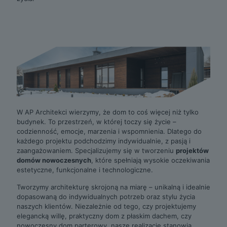
W AP Architekci wierzymy, że dom to coś więcej niż tylko
budynek. To przestrzeń, w której toczy się życie –
codzienność, emocje, marzenia i wspomnienia. Dlatego do
każdego projektu podchodzimy indywidualnie, z pasją i
zaangażowaniem. Specjalizujemy się w tworzeniu
projektów
domów nowoczesnych
, które spełniają wysokie oczekiwania
estetyczne, funkcjonalne i technologiczne.
Tworzymy architekturę skrojoną na miarę – unikalną i idealnie
dopasowaną do indywidualnych potrzeb oraz stylu życia
naszych klientów. Niezależnie od tego, czy projektujemy
elegancką willę, praktyczny dom z płaskim dachem, czy
nowoczesny dom parterowy, nasze realizacje stanowią