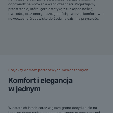
odpowiedź na wyzwania współczesności. Projektujemy
przestrzenie, które łączą estetykę z funkcjonalnością,
trwałością oraz energooszczędnością, tworząc komfortowe i
nowoczesne środowisko do życia na dziś i na przyszłość.
Projekty domów parterowych nowoczesnych
Komfort i elegancja
w jednym
W ostatnich latach coraz większe grono decyduje się na
budowę domu parterowego utrzymanego w nowoczesnej