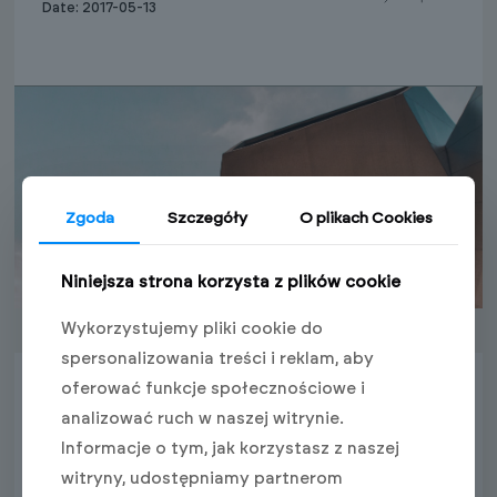
Date: 2017-05-13
Zgoda
Szczegóły
O plikach Cookies
Niniejsza strona korzysta z plików cookie
Wykorzystujemy pliki cookie do
spersonalizowania treści i reklam, aby
oferować funkcje społecznościowe i
analizować ruch w naszej witrynie.
Dynamic Spaces: Modern Residential Interiors
Informacje o tym, jak korzystasz z naszej
witryny, udostępniamy partnerom
Location: Spain