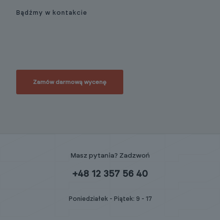
Bądźmy w kontakcie
Skontaktuj się aby
dowiedzieć się więcej.
Zamów darmową wycenę
Masz pytania? Zadzwoń
+48 12 357 56 40
Poniedziałek - Piątek: 9 - 17