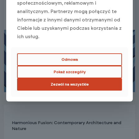
2
Size: 3100m
społecznościowym, reklamowym i
Date: 2018-05-05
analitycznym. Partnerzy mogą połączyć te
informacje z innymi danymi otrzymanymi od
Ciebie lub uzyskanymi podczas korzystania z
ich usług.
Odmowa
Pokaż szczegóły
Zezwól na wszystkie
Harmonious Fusion: Contemporary Architecture and
Nature