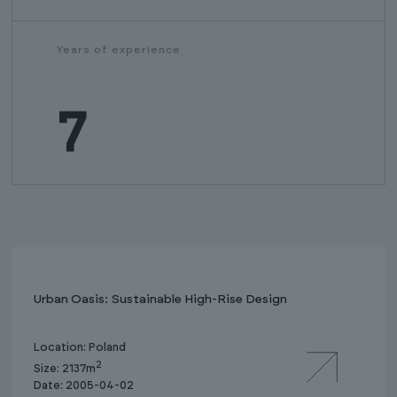
Years of experience
7
Urban Oasis: Sustainable High-Rise Design
Location: Poland
2
Size: 2137m
Date: 2005-04-02