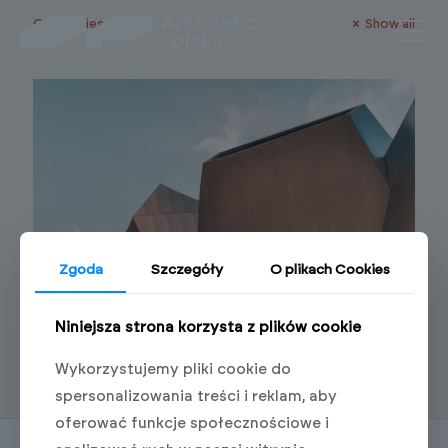
Categories
Show all
Zgoda
Szczegóły
O plikach Cookies
Niniejsza strona korzysta z plików cookie
Green Living: Eco-Friendly Community Planning
0
Wykorzystujemy pliki cookie do
spersonalizowania treści i reklam, aby
oferować funkcje społecznościowe i